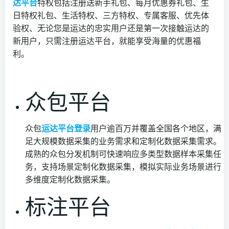
达平台
特权包括注册送新手礼包、每月优惠券礼包、生
日特权礼包、生活特权、三方特权、专属客服、优先体
验权、无论您是运达的忠实用户还是第一次接触运达的
新用户，只需注册运达平台，就能享受海量的优惠福
利。
众包平台
众包
运达平台登录
用户逾百万并覆盖全国各个地区，满
足大规模数据采集的业务需求和定制化数据采集需求。
成熟的众包分发机制可快速响应多类型数据样本采集任
务，支持场景定制化数据采集，模拟实际业务场景进行
多维度定制化数据采集。
标注平台