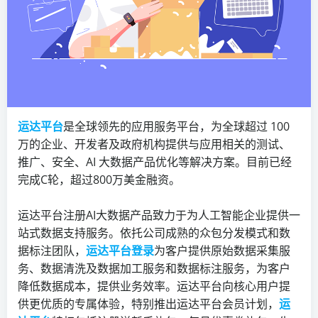
运达平台
是全球领先的应用服务平台，为全球超过 100
万的企业、开发者及政府机构提供与应用相关的测试、
推广、安全、AI 大数据产品优化等解决方案。目前已经
完成C轮，超过800万美金融资。
运达平台注册AI大数据产品致力于为人工智能企业提供一
站式数据支持服务。依托公司成熟的众包分发模式和数
据标注团队，
运达平台登录
为客户提供原始数据采集服
务、数据清洗及数据加工服务和数据标注服务，为客户
降低数据成本，提供业务效率。运达平台向核心用户提
供更优质的专属体验，特别推出运达平台会员计划，
运