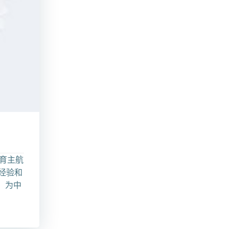
育主航
经验和
，为中