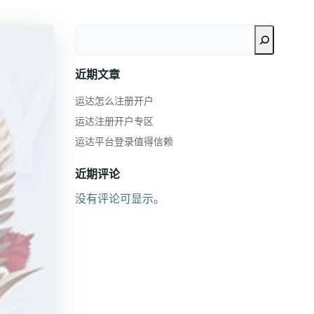
搜
索
近期文章
运达怎么注册开户
运达注册开户专区
运达平台登录值得信赖
近期评论
没有评论可显示。