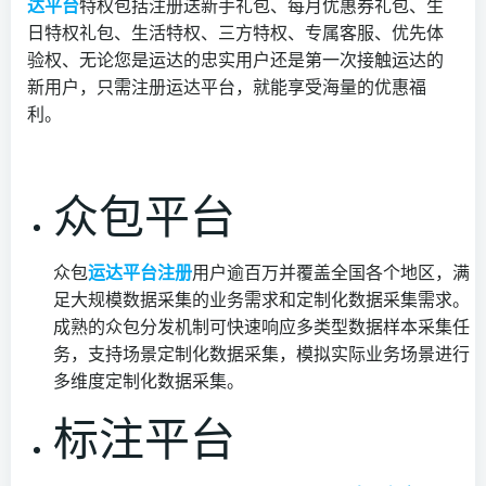
达平台
特权包括注册送新手礼包、每月优惠券礼包、生
日特权礼包、生活特权、三方特权、专属客服、优先体
验权、无论您是运达的忠实用户还是第一次接触运达的
新用户，只需注册运达平台，就能享受海量的优惠福
利。
众包平台
众包
运达平台注册
用户逾百万并覆盖全国各个地区，满
足大规模数据采集的业务需求和定制化数据采集需求。
成熟的众包分发机制可快速响应多类型数据样本采集任
务，支持场景定制化数据采集，模拟实际业务场景进行
多维度定制化数据采集。
标注平台