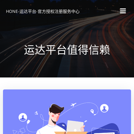
跳
转
HONE-运达平台-官方授权注册服务中心
到
内
容
运达平台值得信赖