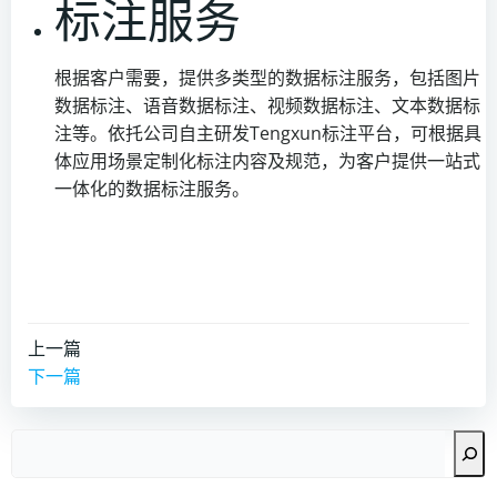
标注服务
根据客户需要，提供多类型的数据标注服务，包括图片
数据标注、语音数据标注、视频数据标注、文本数据标
注等。依托公司自主研发Tengxun标注平台，可根据具
体应用场景定制化标注内容及规范，为客户提供一站式
一体化的数据标注服务。
文
上一篇
下一篇
章
搜
导
索