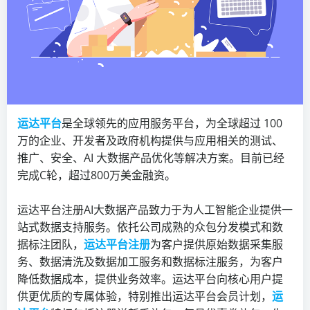
运达平台
是全球领先的应用服务平台，为全球超过 100
万的企业、开发者及政府机构提供与应用相关的测试、
推广、安全、AI 大数据产品优化等解决方案。目前已经
完成C轮，超过800万美金融资。
运达平台注册AI大数据产品致力于为人工智能企业提供一
站式数据支持服务。依托公司成熟的众包分发模式和数
据标注团队，
运达平台注册
为客户提供原始数据采集服
务、数据清洗及数据加工服务和数据标注服务，为客户
降低数据成本，提供业务效率。运达平台向核心用户提
供更优质的专属体验，特别推出运达平台会员计划，
运