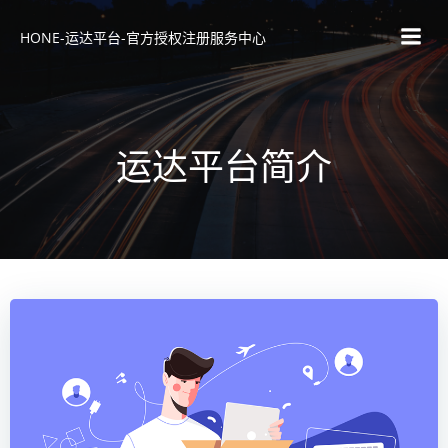
跳
转
HONE-运达平台-官方授权注册服务中心
到
内
容
运达平台简介