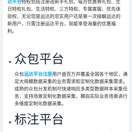
达平台
特权包括注册送新手礼包、每月优惠券礼包、生
日特权礼包、生活特权、三方特权、专属客服、优先体
验权、无论您是运达的忠实用户还是第一次接触运达的
新用户，只需注册运达平台，就能享受海量的优惠福
利。
众包平台
众包
运达平台注册
用户逾百万并覆盖全国各个地区，满
足大规模数据采集的业务需求和定制化数据采集需求。
成熟的众包分发机制可快速响应多类型数据样本采集任
务，支持场景定制化数据采集，模拟实际业务场景进行
多维度定制化数据采集。
标注平台