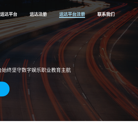
运达平台
运达注册
运达平台注册
联系我们
台始终坚守数字娱乐职业教育主航
。