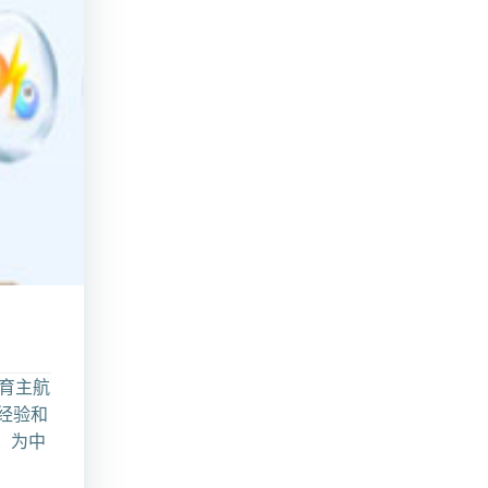
育主航
经验和
，为中