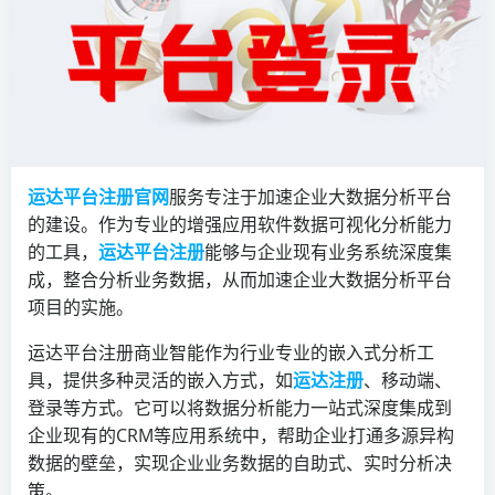
运达平台注册官网
服务专注于加速企业大数据分析平台
的建设。作为专业的增强应用软件数据可视化分析能力
的工具，
运达平台注册
能够与企业现有业务系统深度集
成，整合分析业务数据，从而加速企业大数据分析平台
项目的实施。
运达平台注册商业智能作为行业专业的嵌入式分析工
具，提供多种灵活的嵌入方式，如
运达注册
、移动端、
登录等方式。它可以将数据分析能力一站式深度集成到
企业现有的CRM等应用系统中，帮助企业打通多源异构
数据的壁垒，实现企业业务数据的自助式、实时分析决
策。