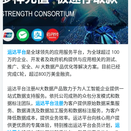
运达平台
是全球领先的应用服务平台，为全球超过 100
万的企业、开发者及政府机构提供与应用相关的测试、
推广、安全、AI 大数据产品优化等解决方案。目前已经
完成C轮，超过800万美金融资。
运达平台注册AI大数据产品致力于为人工智能企业提供一
站式数据支持服务。依托公司成熟的众包分发模式和数
据标注团队，
运达平台注册
为客户提供原始数据采集服
务、数据清洗及数据加工服务和数据标注服务，为客户
降低数据成本，提供业务效率。运达平台向核心用户提
供更优质的专属体验，特别推出运达平台会员计划，
运