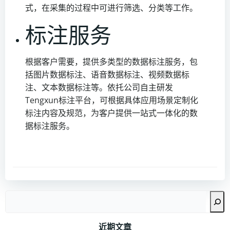
式，在采集的过程中可进行筛选、分类等工作。
标注服务
根据客户需要，提供多类型的数据标注服务，包
括图片数据标注、语音数据标注、视频数据标
注、文本数据标注等。依托公司自主研发
Tengxun标注平台，可根据具体应用场景定制化
标注内容及规范，为客户提供一站式一体化的数
据标注服务。
文
搜
章
索
近期文章