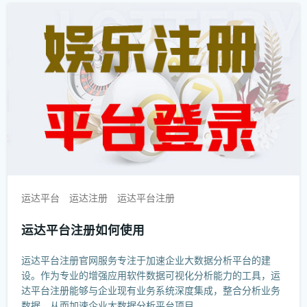
运达平台
运达注册
运达平台注册
运达平台注册如何使用
运达平台注册官网服务专注于加速企业大数据分析平台的建
设。作为专业的增强应用软件数据可视化分析能力的工具，运
达平台注册能够与企业现有业务系统深度集成，整合分析业务
数据，从而加速企业大数据分析平台项目...