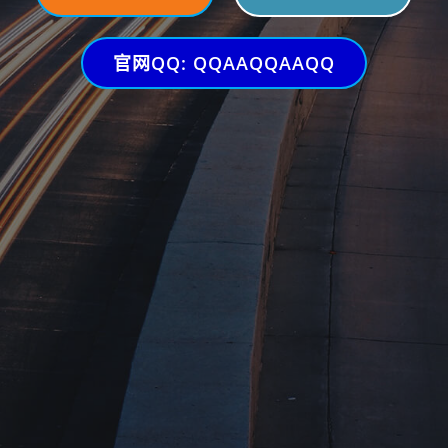
官网QQ: QQAAQQAAQQ